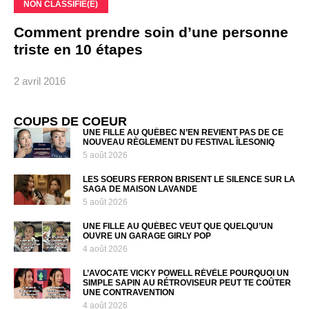
NON CLASSIFIÉ(E)
Comment prendre soin d’une personne
triste en 10 étapes
2 avril 2016
COUPS DE COEUR
UNE FILLE AU QUÉBEC N’EN REVIENT PAS DE CE
NOUVEAU RÈGLEMENT DU FESTIVAL ÎLESONIQ
5 août 2026
LES SOEURS FERRON BRISENT LE SILENCE SUR LA
SAGA DE MAISON LAVANDE
5 août 2026
UNE FILLE AU QUÉBEC VEUT QUE QUELQU’UN
OUVRE UN GARAGE GIRLY POP
4 août 2026
L’AVOCATE VICKY POWELL RÉVÈLE POURQUOI UN
SIMPLE SAPIN AU RÉTROVISEUR PEUT TE COÛTER
UNE CONTRAVENTION
4 août 2026