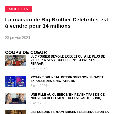
ACTUALITÉS
La maison de Big Brother Célébrités est
à vendre pour 14 millions
23 janvier 2021
COUPS DE COEUR
LUC POIRIER DÉVOILE L’OBJET QUI A LE PLUS DE
VALEUR À SES YEUX ET CE N’EST PAS SES
FERRARI
6 août 2026
ROXANE BRUNEAU INTERROMPT SON SHOW ET
EXPULSE DES SPECTATEURS
6 août 2026
UNE FILLE AU QUÉBEC N’EN REVIENT PAS DE CE
NOUVEAU RÈGLEMENT DU FESTIVAL ÎLESONIQ
5 août 2026
LES SOEURS FERRON BRISENT LE SILENCE SUR LA