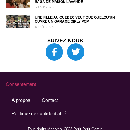
SAGA DE MAISON LAVANDE
5 août 2026
UNE FILLE AU QUÉBEC VEUT QUE QUELQU’UN
OUVRE UN GARAGE GIRLY POP
4 août 2026
SUIVEZ-NOUS
Consentement
À propos
Contact
Politique de confidentialité
Tous droits réservés. 2023 Petit Petit Gamin