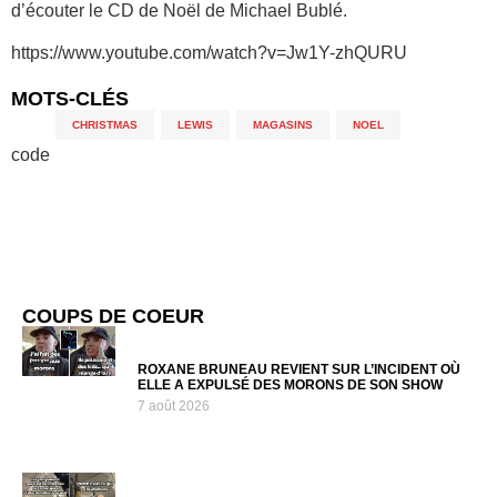
d’écouter le CD de Noël de Michael Bublé.
https://www.youtube.com/watch?v=Jw1Y-zhQURU
MOTS-CLÉS
CHRISTMAS
,
LEWIS
,
MAGASINS
,
NOEL
code
COUPS DE COEUR
ROXANE BRUNEAU REVIENT SUR L’INCIDENT OÙ
ELLE A EXPULSÉ DES MORONS DE SON SHOW
7 août 2026