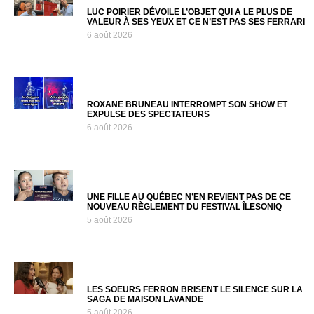
LUC POIRIER DÉVOILE L’OBJET QUI A LE PLUS DE
VALEUR À SES YEUX ET CE N’EST PAS SES FERRARI
6 août 2026
ROXANE BRUNEAU INTERROMPT SON SHOW ET
EXPULSE DES SPECTATEURS
6 août 2026
UNE FILLE AU QUÉBEC N’EN REVIENT PAS DE CE
NOUVEAU RÈGLEMENT DU FESTIVAL ÎLESONIQ
5 août 2026
LES SOEURS FERRON BRISENT LE SILENCE SUR LA
SAGA DE MAISON LAVANDE
5 août 2026