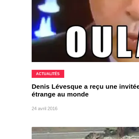
ACTUALITÉS
Denis Lévesque a reçu une invitée 
étrange au monde
24 avril 2016