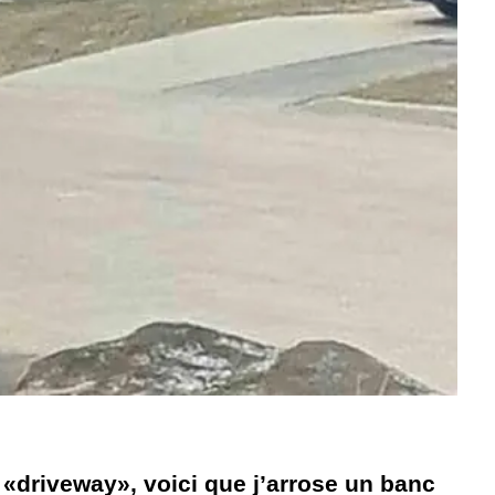
 «driveway», voici que j’arrose un banc