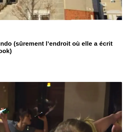
do (sûrement l’endroit où elle a écrit
ook)