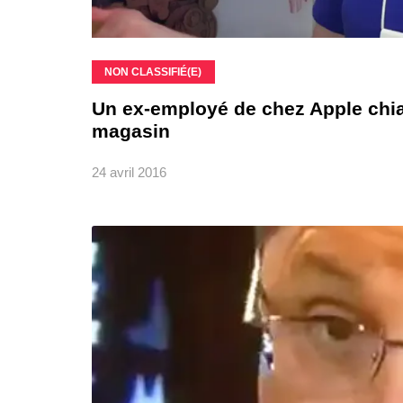
NON CLASSIFIÉ(E)
Un ex-employé de chez Apple chial
magasin
24 avril 2016