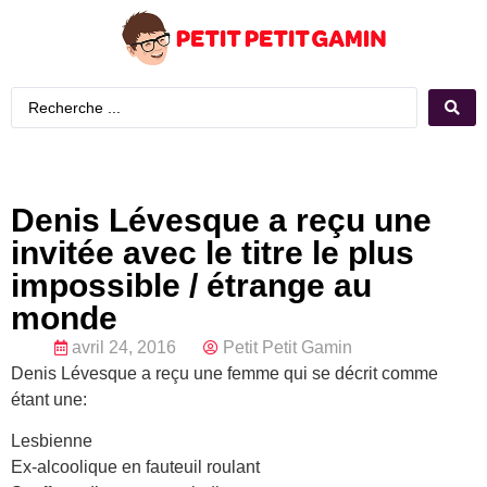
Denis Lévesque a reçu une
invitée avec le titre le plus
impossible / étrange au
monde
avril 24, 2016
Petit Petit Gamin
Denis Lévesque a reçu une femme qui se décrit comme
étant une:
Lesbienne
Ex-alcoolique en fauteuil roulant