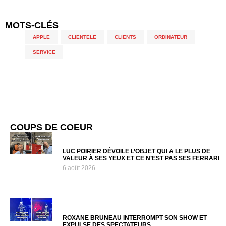
MOTS-CLÉS
APPLE
,
CLIENTELE
,
CLIENTS
,
ORDINATEUR
,
SERVICE
COUPS DE COEUR
LUC POIRIER DÉVOILE L’OBJET QUI A LE PLUS DE
VALEUR À SES YEUX ET CE N’EST PAS SES FERRARI
6 août 2026
ROXANE BRUNEAU INTERROMPT SON SHOW ET
EXPULSE DES SPECTATEURS