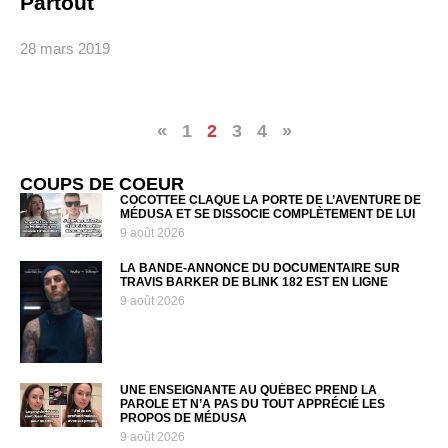
Partout
28 mars 2019
«
1
2
3
4
»
COUPS DE COEUR
COCOTTEE CLAQUE LA PORTE DE L’AVENTURE DE
MÉDUSA ET SE DISSOCIE COMPLÈTEMENT DE LUI
9 août 2026
LA BANDE-ANNONCE DU DOCUMENTAIRE SUR
TRAVIS BARKER DE BLINK 182 EST EN LIGNE
9 août 2026
UNE ENSEIGNANTE AU QUÉBEC PREND LA
PAROLE ET N’A PAS DU TOUT APPRÉCIÉ LES
PROPOS DE MÉDUSA
9 août 2026