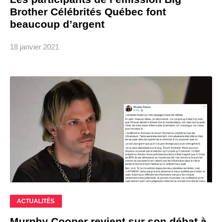
Brother Célébrités Québec font
beaucoup d’argent
18 janvier 2021
ACTUALITÉS
Murphy Cooper revient sur son débat à