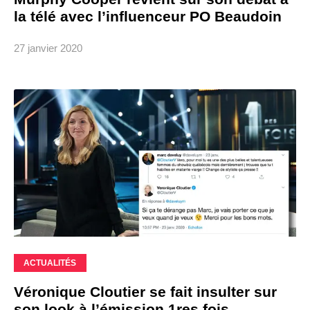
la télé avec l’influenceur PO Beaudoin
27 janvier 2020
ACTUALITÉS
Véronique Cloutier se fait insulter sur
son look à l’émission 1res fois