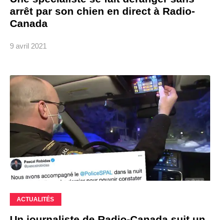
arrêt par son chien en direct à Radio-
Canada
9 avril 2021
ACTUALITÉS
Un journaliste de Radio-Canada suit un