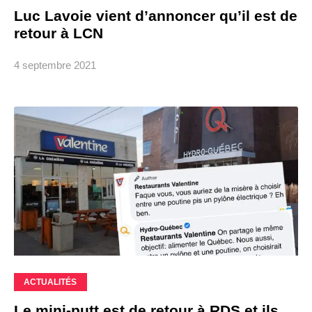
Luc Lavoie vient d’annoncer qu’il est de
retour à LCN
4 septembre 2021
ACTUALITÉS
Le mini-putt est de retour à RDS et ils