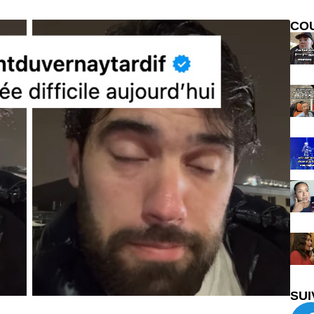
CO
SUI