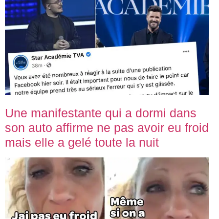
Une manifestante qui a dormi dans
son auto affirme ne pas avoir eu froid
mais elle a gelé toute la nuit