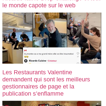
le monde capote sur le web
Les Restaurants Valentine
demandent qui sont les meilleurs
gestionnaires de page et la
publication s’enflamme