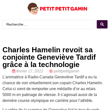
Charles Hamelin revoit sa
conjointe Geneviève Tardif
grâce à la technologie
février 17, 2022
petitpetitgamin
L’animatrice à Radio-Canada Geneviève Tardif a eu la
chance de voir virtuellement son copain Charles Hamelin.
Celui-ci vient de remporter une médaille d’or au relais
5000 m en patinage de vitesse. Il s’agissait aussi de la
dernière course olympique en carrière pour l’athlète.
La vidéo de la surprise de Geneviève fait le tour du web,