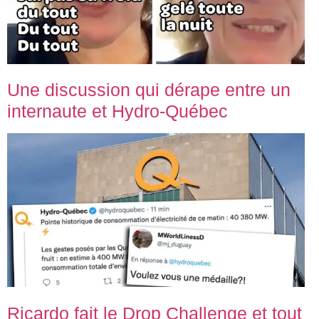
Une discussion qui dérape entre un
internaute et Hydro-Québec
Ricardo fait le Drop Challenge et tout