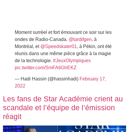
Moment surréel et fort émouvant ce soir sur les
ondes de Radio-Canada.
@tardifgen
, à
Montréal, et
@Speedskater01
, à Pékin, ont été
réunis dans une même pièce grâce à la magie
de la technologie.
#JeuxOlympiques
pic.twitter.com/SmFA6GhEKZ
— Hadi Hassin (@hassinhadi)
February 17,
2022
Les fans de Star Académie crient au
scandale et l’équipe de l’émission
réagit