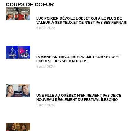
COUPS DE COEUR
LUC POIRIER DÉVOILE L’OBJET QUI A LE PLUS DE
VALEUR À SES YEUX ET CE N’EST PAS SES FERRARI
6 août 2026
ROXANE BRUNEAU INTERROMPT SON SHOW ET
EXPULSE DES SPECTATEURS
6 août 2026
UNE FILLE AU QUÉBEC N’EN REVIENT PAS DE CE
NOUVEAU RÈGLEMENT DU FESTIVAL ÎLESONIQ
5 août 2026