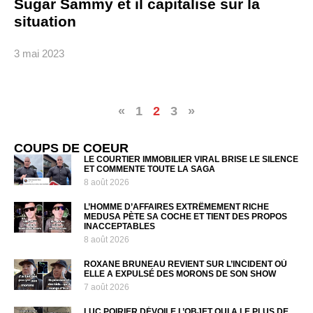
Sugar Sammy et il capitalise sur la
situation
3 mai 2023
«
1
2
3
»
COUPS DE COEUR
LE COURTIER IMMOBILIER VIRAL BRISE LE SILENCE
ET COMMENTE TOUTE LA SAGA
8 août 2026
L’HOMME D’AFFAIRES EXTRÊMEMENT RICHE
MEDUSA PÈTE SA COCHE ET TIENT DES PROPOS
INACCEPTABLES
8 août 2026
ROXANE BRUNEAU REVIENT SUR L’INCIDENT OÙ
ELLE A EXPULSÉ DES MORONS DE SON SHOW
7 août 2026
LUC POIRIER DÉVOILE L’OBJET QUI A LE PLUS DE