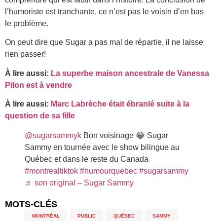
l’humoriste est tranchante, ce n’est pas le voisin d’en bas
le problème.
On peut dire que Sugar a pas mal de répartie, il ne laisse
rien passer!
À lire aussi:
La superbe maison ancestrale de Vanessa
Pilon est à vendre
À lire aussi:
Marc Labrèche était ébranlé suite à la
question de sa fille
@sugarsammyk
Bon voisinage 😂 Sugar
Sammy en tournée avec le show bilingue au
Québec et dans le reste du Canada
#montrealtiktok
#humourquebec
#sugarsammy
♬ son original – Sugar Sammy
MOTS-CLÉS
MONTRÉAL
,
PUBLIC
,
QUÉBEC
,
SAMMY
,