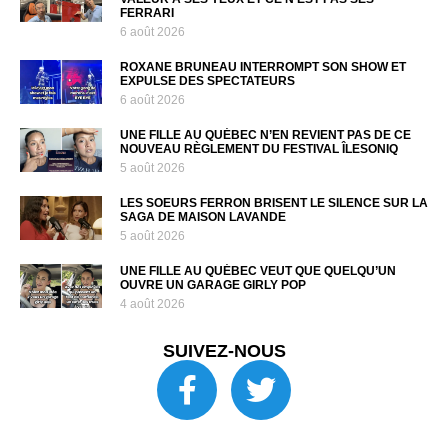
FERRARI
6 août 2026
ROXANE BRUNEAU INTERROMPT SON SHOW ET
EXPULSE DES SPECTATEURS
6 août 2026
UNE FILLE AU QUÉBEC N’EN REVIENT PAS DE CE
NOUVEAU RÈGLEMENT DU FESTIVAL ÎLESONIQ
5 août 2026
LES SOEURS FERRON BRISENT LE SILENCE SUR LA
SAGA DE MAISON LAVANDE
5 août 2026
UNE FILLE AU QUÉBEC VEUT QUE QUELQU’UN
OUVRE UN GARAGE GIRLY POP
4 août 2026
SUIVEZ-NOUS