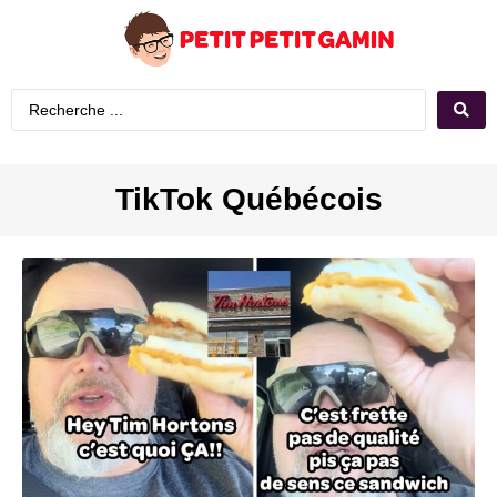
TikTok Québécois