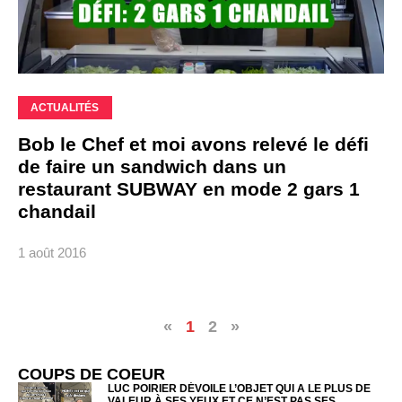
ACTUALITÉS
Bob le Chef et moi avons relevé le défi
de faire un sandwich dans un
restaurant SUBWAY en mode 2 gars 1
chandail
1 août 2016
«
1
2
»
COUPS DE COEUR
LUC POIRIER DÉVOILE L’OBJET QUI A LE PLUS DE
VALEUR À SES YEUX ET CE N’EST PAS SES