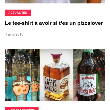
ACTUALITÉS
Le tee-shirt à avoir si t’es un pizzalover
4 avril 2016