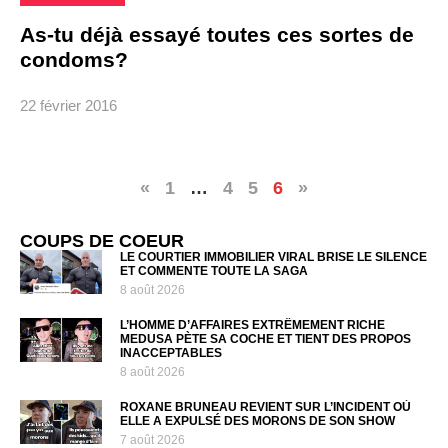
As-tu déjà essayé toutes ces sortes de
condoms?
22 février 2016
«
1
…
4
5
6
»
COUPS DE COEUR
LE COURTIER IMMOBILIER VIRAL BRISE LE SILENCE
ET COMMENTE TOUTE LA SAGA
8 août 2026
L’HOMME D’AFFAIRES EXTRÊMEMENT RICHE
MEDUSA PÈTE SA COCHE ET TIENT DES PROPOS
INACCEPTABLES
8 août 2026
ROXANE BRUNEAU REVIENT SUR L’INCIDENT OÙ
ELLE A EXPULSÉ DES MORONS DE SON SHOW
7 août 2026