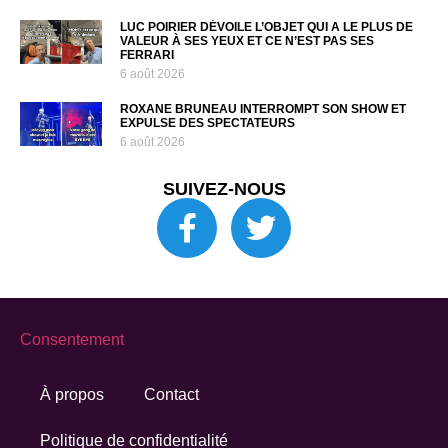
LUC POIRIER DÉVOILE L’OBJET QUI A LE PLUS DE
VALEUR À SES YEUX ET CE N’EST PAS SES
FERRARI
6 août 2026
ROXANE BRUNEAU INTERROMPT SON SHOW ET
EXPULSE DES SPECTATEURS
6 août 2026
SUIVEZ-NOUS
Consentement
À propos
Contact
Politique de confidentialité