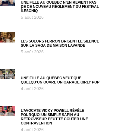
UNE FILLE AU QUÉBEC N’EN REVIENT PAS
DE CE NOUVEAU RÈGLEMENT DU FESTIVAL
ÎLESONIQ
5 août 2026
LES SOEURS FERRON BRISENT LE SILENCE
SUR LA SAGA DE MAISON LAVANDE
5 août 2026
UNE FILLE AU QUÉBEC VEUT QUE
QUELQU’UN OUVRE UN GARAGE GIRLY POP
4 août 2026
L’AVOCATE VICKY POWELL RÉVÈLE
POURQUOI UN SIMPLE SAPIN AU
RÉTROVISEUR PEUT TE COÛTER UNE
CONTRAVENTION
4 août 2026