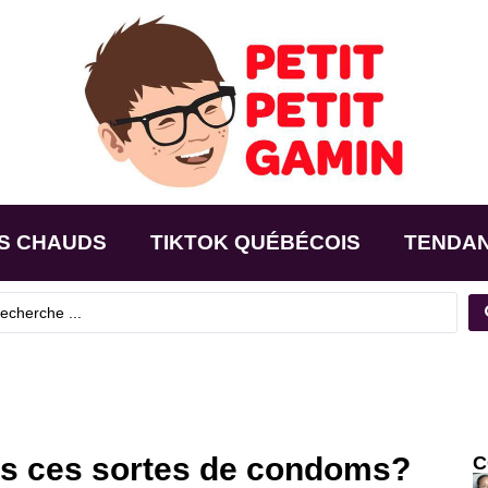
S CHAUDS
TIKTOK QUÉBÉCOIS
TENDA
es ces sortes de condoms?
C