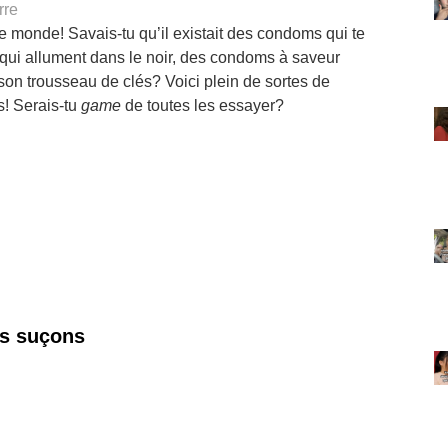
rre
e monde! Savais-tu qu’il existait des condoms qui te
qui allument dans le noir, des condoms à saveur
son trousseau de clés? Voici plein de sortes de
s! Serais-tu
game
de toutes les essayer?
s suçons