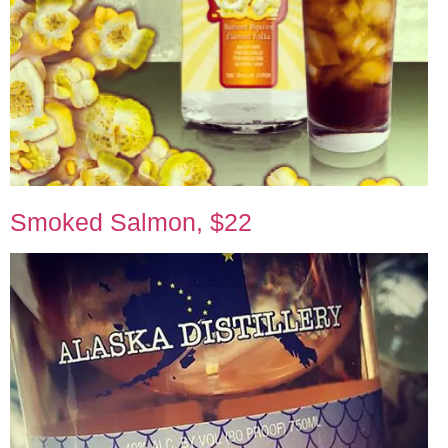
Smoked Salmon, $22