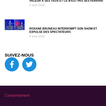
VALEUR À SES YEUX ET CE N’EST PAS SES FERRARI
6 août 2026
ROXANE BRUNEAU INTERROMPT SON SHOW ET
EXPULSE DES SPECTATEURS
6 août 2026
SUIVEZ-NOUS
Consentement