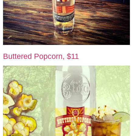
Buttered Popcorn, $11