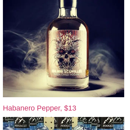
Habanero Pepper, $13