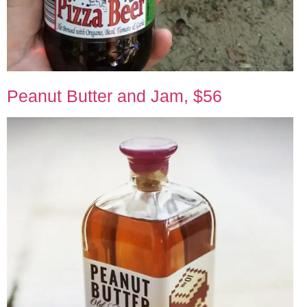
Peanut Butter and Jam, $56