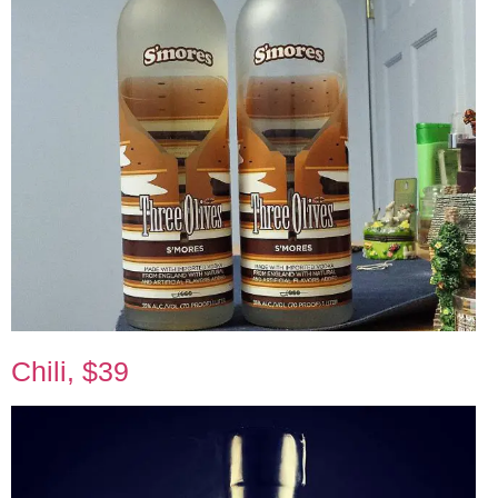
Chili, $39