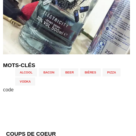
MOTS-CLÉS
ALCOOL
,
BACON
,
BEER
,
BIÈRES
,
PIZZA
,
VODKA
code
COUPS DE COEUR