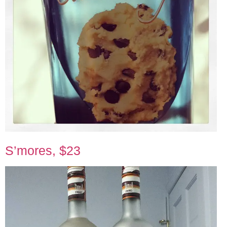
S’mores, $23