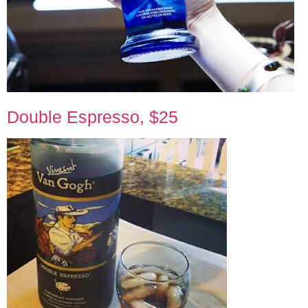
Double Espresso, $25