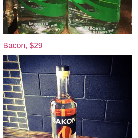
Bacon, $29