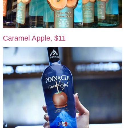
Caramel Apple, $11