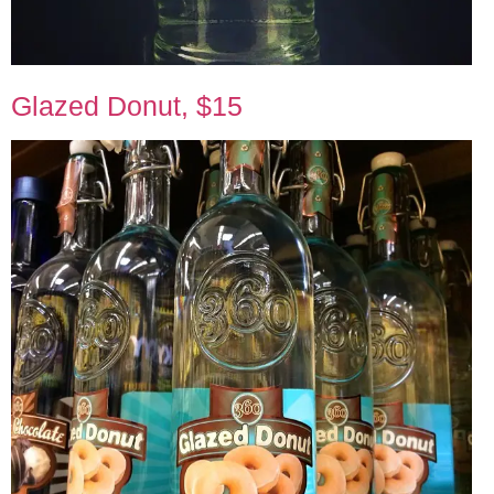
Glazed Donut, $15