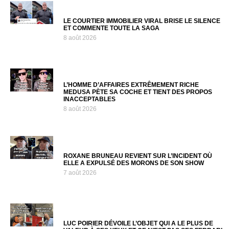
LE COURTIER IMMOBILIER VIRAL BRISE LE SILENCE
ET COMMENTE TOUTE LA SAGA
8 août 2026
L’HOMME D’AFFAIRES EXTRÊMEMENT RICHE
MEDUSA PÈTE SA COCHE ET TIENT DES PROPOS
INACCEPTABLES
8 août 2026
ROXANE BRUNEAU REVIENT SUR L’INCIDENT OÙ
ELLE A EXPULSÉ DES MORONS DE SON SHOW
7 août 2026
LUC POIRIER DÉVOILE L’OBJET QUI A LE PLUS DE