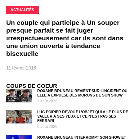
ACTUALITÉS
Un couple qui participe à Un souper
presque parfait se fait juger
irrespectueusement car ils sont dans
une union ouverte à tendance
bisexuelle
11 février 2016
COUPS DE COEUR
ROXANE BRUNEAU REVIENT SUR L’INCIDENT OÙ
ELLE A EXPULSÉ DES MORONS DE SON SHOW
7 août 2026
LUC POIRIER DÉVOILE L’OBJET QUI A LE PLUS DE
VALEUR À SES YEUX ET CE N’EST PAS SES
FERRARI
6 août 2026
ROXANE BRUNEAU INTERROMPT SON SHOW ET