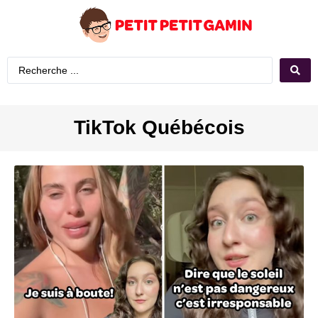
TikTok Québécois