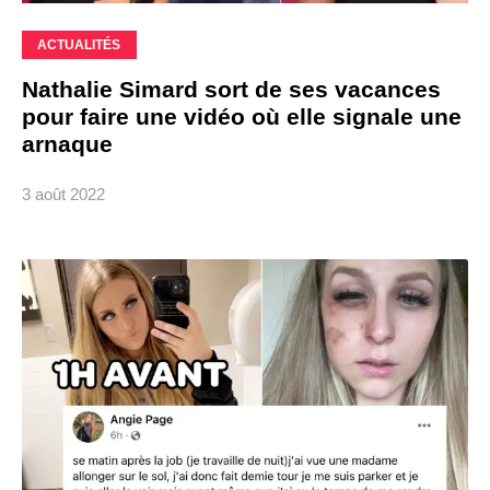
ACTUALITÉS
Nathalie Simard sort de ses vacances
pour faire une vidéo où elle signale une
arnaque
3 août 2022