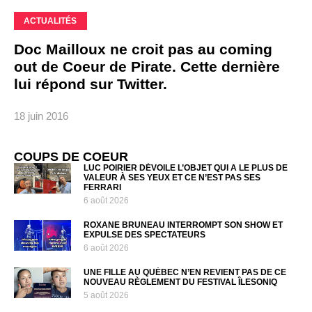
ACTUALITÉS
Doc Mailloux ne croit pas au coming
out de Coeur de Pirate. Cette dernière
lui répond sur Twitter.
18 juin 2016
COUPS DE COEUR
LUC POIRIER DÉVOILE L’OBJET QUI A LE PLUS DE
VALEUR À SES YEUX ET CE N’EST PAS SES
FERRARI
6 août 2026
ROXANE BRUNEAU INTERROMPT SON SHOW ET
EXPULSE DES SPECTATEURS
6 août 2026
UNE FILLE AU QUÉBEC N’EN REVIENT PAS DE CE
NOUVEAU RÈGLEMENT DU FESTIVAL ÎLESONIQ
5 août 2026