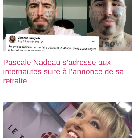
Pascale Nadeau s’adresse aux
internautes suite à l’annonce de sa
retraite