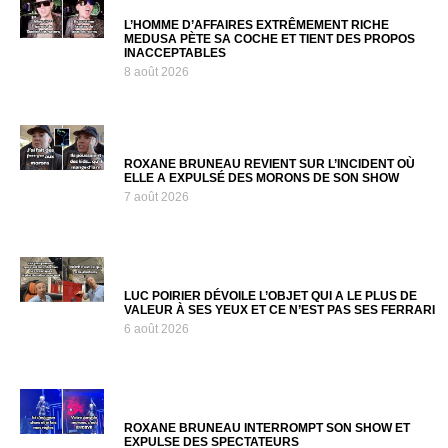
L’HOMME D’AFFAIRES EXTRÊMEMENT RICHE
MEDUSA PÈTE SA COCHE ET TIENT DES PROPOS
INACCEPTABLES
8 août 2026
ROXANE BRUNEAU REVIENT SUR L’INCIDENT OÙ
ELLE A EXPULSÉ DES MORONS DE SON SHOW
7 août 2026
LUC POIRIER DÉVOILE L’OBJET QUI A LE PLUS DE
VALEUR À SES YEUX ET CE N’EST PAS SES FERRARI
6 août 2026
ROXANE BRUNEAU INTERROMPT SON SHOW ET
EXPULSE DES SPECTATEURS