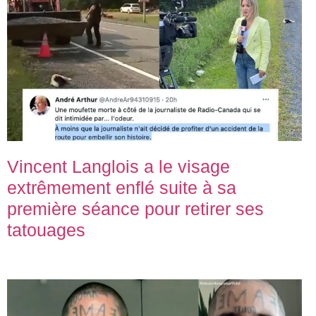
Vincent Langlois a le visage
extrêmement enflé suite à sa
première séance pour retirer ses
tatouages