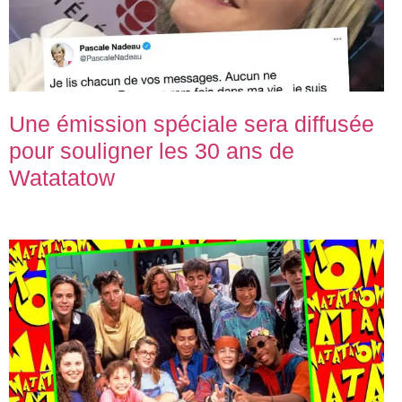
Une émission spéciale sera diffusée
pour souligner les 30 ans de
Watatatow