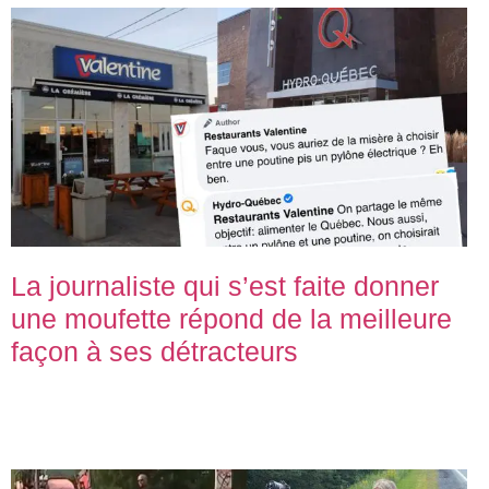
La journaliste qui s’est faite donner
une moufette répond de la meilleure
façon à ses détracteurs