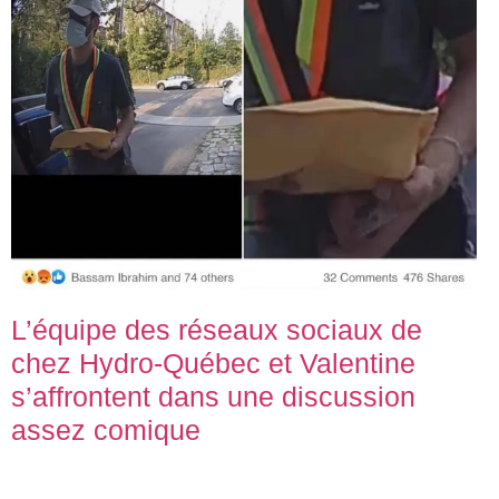
L’équipe des réseaux sociaux de
chez Hydro-Québec et Valentine
s’affrontent dans une discussion
assez comique