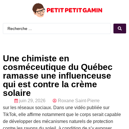
Une chimiste en
cosméceutique du Québec
ramasse une influenceuse
qui est contre la crème
solaire
juin 29, 2026
Roxane Saint-Pierre
sur les réseaux sociaux. Dans une vidéo publiée sur
TikTok, elle affirme notamment que le corps serait capable
de développer des mécanismes naturels de protection
contre les rayons du soleil, à condition de s’y exposer