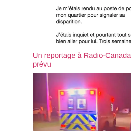
Un reportage à Radio-Canada
prévu