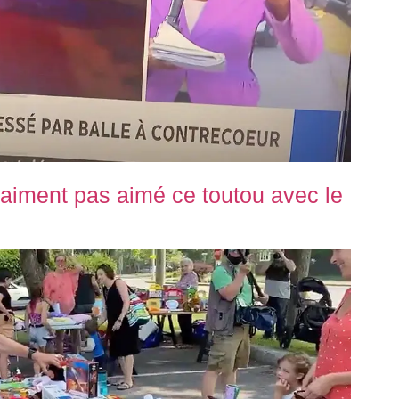
raiment pas aimé ce toutou avec le