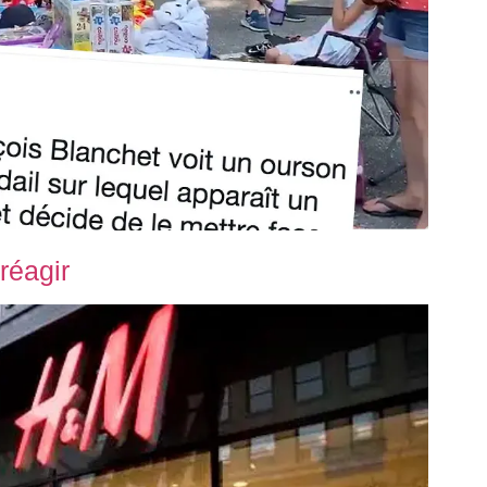
réagir