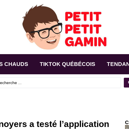
S CHAUDS
TIKTOK QUÉBÉCOIS
TENDA
oyers a testé l’application
C