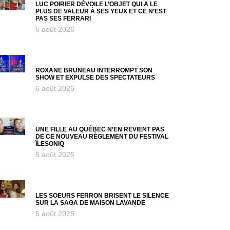
LUC POIRIER DÉVOILE L’OBJET QUI A LE
PLUS DE VALEUR À SES YEUX ET CE N’EST
PAS SES FERRARI
6 août 2026
ROXANE BRUNEAU INTERROMPT SON
SHOW ET EXPULSE DES SPECTATEURS
6 août 2026
UNE FILLE AU QUÉBEC N’EN REVIENT PAS
DE CE NOUVEAU RÈGLEMENT DU FESTIVAL
ÎLESONIQ
5 août 2026
LES SOEURS FERRON BRISENT LE SILENCE
SUR LA SAGA DE MAISON LAVANDE
5 août 2026