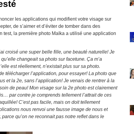
esté
oncer les applications qui modifient votre visage sur
pter, de s’aimer et d’éviter de tomber dans des
un test, la première photo Maïka a utilisé une application
’ai croisé une super belle fille, une beauté naturelle! Je
 qu’elle changeait sa photo sur facetune. Ça m’a
elle est réellement, n’existait plus sur sa photo.
de télécharger l’application, pour essayer! La photo que
s et la 2e, sans l’application! Je venais de rentrer à la
 soin de peau! Mon visage sur la 2e photo est clairement
uis… par contre je comprends tellement l’attrait de ces
quillée! C’est pas facile, mais on doit tellement
applications nous renvoi une fausse image de nous et
, parce qu’on ne reconnait pas notre reflet dans le