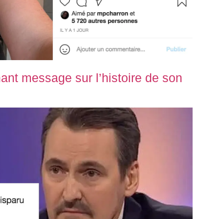
ant message sur l’histoire de son