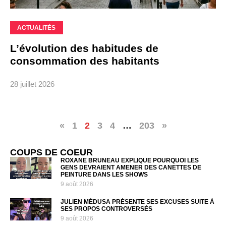
ACTUALITÉS
L’évolution des habitudes de
consommation des habitants
28 juillet 2026
«
1
2
3
4
…
203
»
COUPS DE COEUR
ROXANE BRUNEAU EXPLIQUE POURQUOI LES
GENS DEVRAIENT AMENER DES CANETTES DE
PEINTURE DANS LES SHOWS
9 août 2026
JULIEN MÉDUSA PRÉSENTE SES EXCUSES SUITE À
SES PROPOS CONTROVERSÉS
9 août 2026