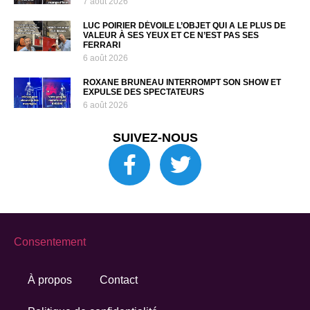
7 août 2026
LUC POIRIER DÉVOILE L’OBJET QUI A LE PLUS DE
VALEUR À SES YEUX ET CE N’EST PAS SES
FERRARI
6 août 2026
ROXANE BRUNEAU INTERROMPT SON SHOW ET
EXPULSE DES SPECTATEURS
6 août 2026
SUIVEZ-NOUS
Consentement
À propos
Contact