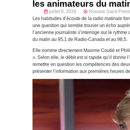
les animateurs du matin
juillet 9, 2026
Roxane Saint-Pierr
Les habitudes d’écoute de la radio matinale font 
une question qui semble trouver un écho auprès
l’ancienne journaliste s’interroge sur le rythm
du matin au 95,1 de Radio-Canada et au 98,5.
Elle nomme directement Maxime Coutié et Philipp
». Selon elle, le débit est si rapide qu’il donne 
remettre en question les compétences des deux j
présenter l’information aux premières heures de