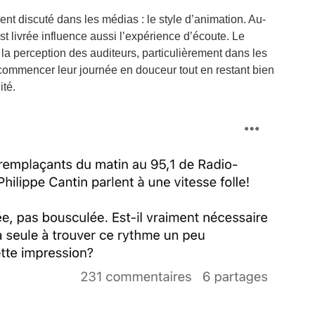
nt discuté dans les médias : le style d’animation. Au-
st livrée influence aussi l’expérience d’écoute. Le
r la perception des auditeurs, particulièrement dans les
commencer leur journée en douceur tout en restant bien
ité.