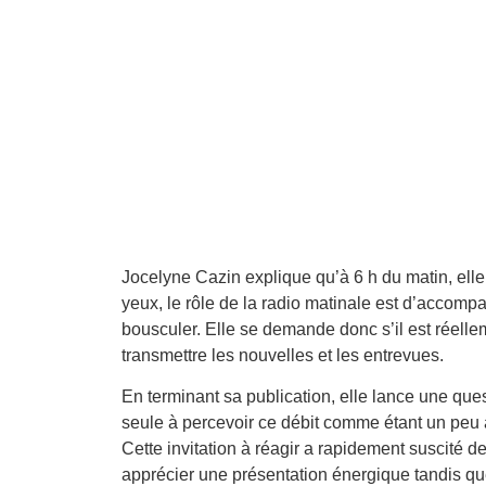
Jocelyne Cazin explique qu’à 6 h du matin, elle
yeux, le rôle de la radio matinale est d’accompa
bousculer. Elle se demande donc s’il est réell
transmettre les nouvelles et les entrevues.
En terminant sa publication, elle lance une que
seule à percevoir ce débit comme étant un peu 
Cette invitation à réagir a rapidement suscité d
apprécier une présentation énergique tandis que