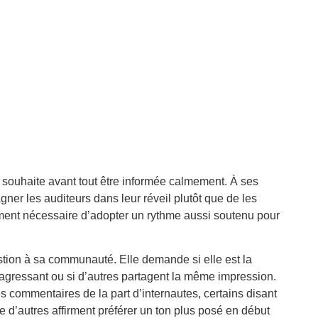
 souhaite avant tout être informée calmement. À ses
gner les auditeurs dans leur réveil plutôt que de les
ement nécessaire d’adopter un rythme aussi soutenu pour
stion à sa communauté. Elle demande si elle est la
agressant ou si d’autres partagent la même impression.
es commentaires de la part d’internautes, certains disant
 d’autres affirment préférer un ton plus posé en début