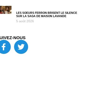
LES SOEURS FERRON BRISENT LE SILENCE
SUR LA SAGA DE MAISON LAVANDE
5 août 2026
UIVEZ-NOUS