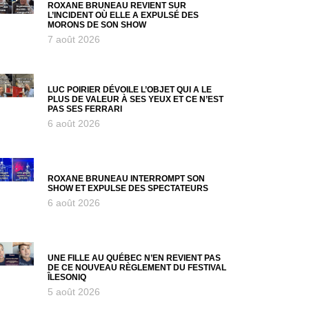
ROXANE BRUNEAU REVIENT SUR
L’INCIDENT OÙ ELLE A EXPULSÉ DES
MORONS DE SON SHOW
7 août 2026
LUC POIRIER DÉVOILE L’OBJET QUI A LE
PLUS DE VALEUR À SES YEUX ET CE N’EST
PAS SES FERRARI
6 août 2026
ROXANE BRUNEAU INTERROMPT SON
SHOW ET EXPULSE DES SPECTATEURS
6 août 2026
UNE FILLE AU QUÉBEC N’EN REVIENT PAS
DE CE NOUVEAU RÈGLEMENT DU FESTIVAL
ÎLESONIQ
5 août 2026