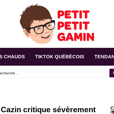
S CHAUDS
TIKTOK QUÉBÉCOIS
TENDA
 Cazin critique sévèrement
C