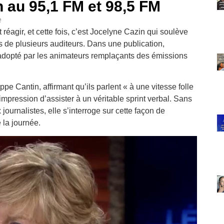
 au 95,1 FM et 98,5 FM
e
réagir, et cette fois, c’est Jocelyne Cazin qui soulève
 de plusieurs auditeurs. Dans une publication,
e adopté par les animateurs remplaçants des émissions
e Cantin, affirmant qu’ils parlent « à une vitesse folle
l’impression d’assister à un véritable sprint verbal. Sans
ournalistes, elle s’interroge sur cette façon de
 la journée.