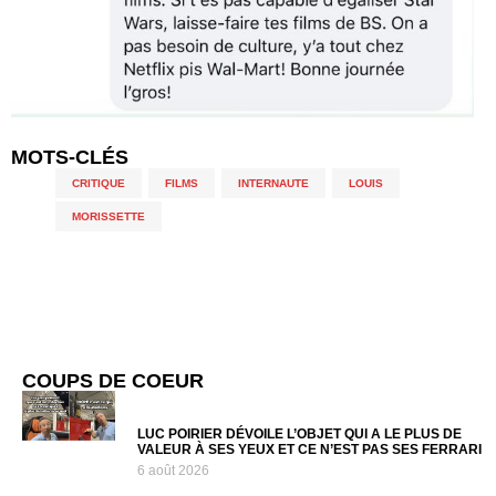
MOTS-CLÉS
CRITIQUE
,
FILMS
,
INTERNAUTE
,
LOUIS
,
MORISSETTE
COUPS DE COEUR
LUC POIRIER DÉVOILE L’OBJET QUI A LE PLUS DE
VALEUR À SES YEUX ET CE N’EST PAS SES FERRARI
6 août 2026