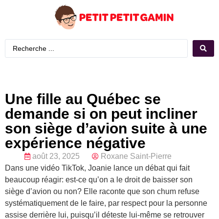
Une fille au Québec se
demande si on peut incliner
son siège d’avion suite à une
expérience négative
août 23, 2025
Roxane Saint-Pierre
Dans une vidéo TikTok, Joanie lance un débat qui fait
beaucoup réagir: est-ce qu’on a le droit de baisser son
siège d’avion ou non? Elle raconte que son chum refuse
systématiquement de le faire, par respect pour la personne
assise derrière lui, puisqu’il déteste lui-même se retrouver