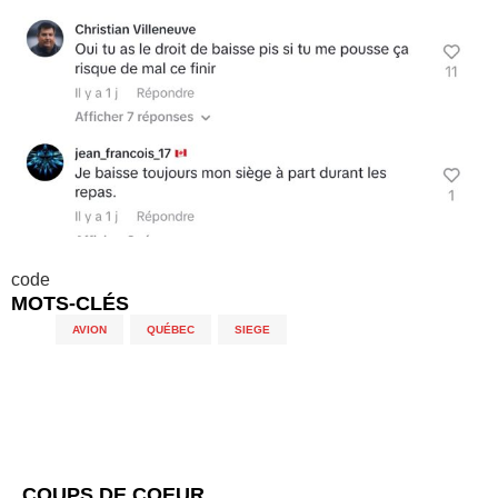
code
MOTS-CLÉS
AVION
,
QUÉBEC
,
SIEGE
COUPS DE COEUR