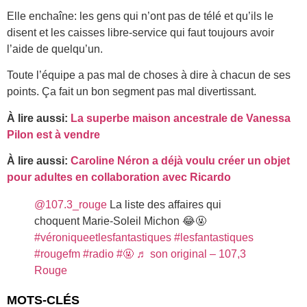
Elle enchaîne: les gens qui n’ont pas de télé et qu’ils le
disent et les caisses libre-service qui faut toujours avoir
l’aide de quelqu’un.
Toute l’équipe a pas mal de choses à dire à chacun de ses
points. Ça fait un bon segment pas mal divertissant.
À lire aussi:
La superbe maison ancestrale de Vanessa
Pilon est à vendre
À lire aussi:
Caroline Néron a déjà voulu créer un objet
pour adultes en collaboration avec Ricardo
@107.3_rouge
La liste des affaires qui
choquent Marie-Soleil Michon 😂🤬
#véroniqueetlesfantastiques
#lesfantastiques
#rougefm
#radio
#🤬
♬ son original – 107,3
Rouge
MOTS-CLÉS