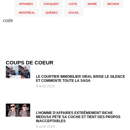
AFFAIRES
,
CHOQUER
,
LISTE
,
MARIÉ
,
MICHON
,
MONTRÉAL
,
QUÉBEC
,
SOLEIL
code
COUPS DE COEUR
LE COURTIER IMMOBILIER VIRAL BRISE LE SILENCE
ET COMMENTE TOUTE LA SAGA
8 août 2026
L’HOMME D’AFFAIRES EXTRÊMEMENT RICHE
MEDUSA PÈTE SA COCHE ET TIENT DES PROPOS
INACCEPTABLES
8 août 2026