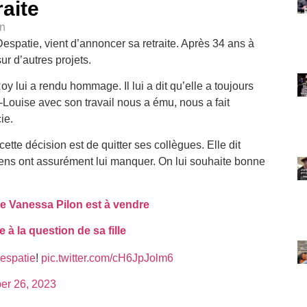
aite
in
spatie, vient d’annoncer sa retraite. Après 34 ans à
r d’autres projets.
y lui a rendu hommage. Il lui a dit qu’elle a toujours
e-Louise avec son travail nous a ému, nous a fait
ie.
ette décision est de quitter ses collègues. Elle dit
 gens ont assurément lui manquer. On lui souhaite bonne
e Vanessa Pilon est à vendre
 à la question de sa fille
espatie
!
pic.twitter.com/cH6JpJolm6
er 26, 2023