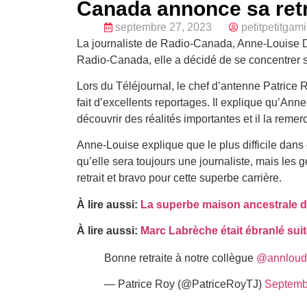
Canada annonce sa retr
septembre 27, 2023
petitpetitgam
La journaliste de Radio-Canada, Anne-Louise De
Radio-Canada, elle a décidé de se concentrer su
Lors du Téléjournal, le chef d’antenne Patrice Ro
fait d’excellents reportages. Il explique qu’Ann
découvrir des réalités importantes et il la remerc
Anne-Louise explique que le plus difficile dans c
qu’elle sera toujours une journaliste, mais les
retrait et bravo pour cette superbe carrière.
À lire aussi:
La superbe maison ancestrale d
À lire aussi:
Marc Labrèche était ébranlé suite
Bonne retraite à notre collègue
@annloud
— Patrice Roy (@PatriceRoyTJ)
Septemb