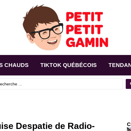
S CHAUDS
TIKTOK QUÉBÉCOIS
TENDA
uise Despatie de Radio-
C