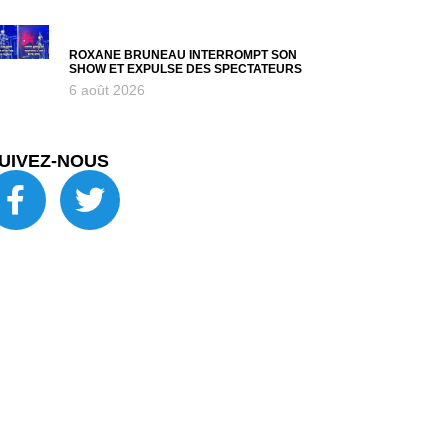
ROXANE BRUNEAU INTERROMPT SON
SHOW ET EXPULSE DES SPECTATEURS
6 août 2026
UIVEZ-NOUS