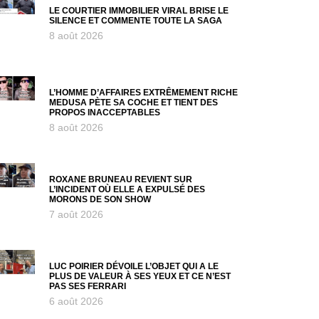
LE COURTIER IMMOBILIER VIRAL BRISE LE
SILENCE ET COMMENTE TOUTE LA SAGA
8 août 2026
L’HOMME D’AFFAIRES EXTRÊMEMENT RICHE
MEDUSA PÈTE SA COCHE ET TIENT DES
PROPOS INACCEPTABLES
8 août 2026
ROXANE BRUNEAU REVIENT SUR
L’INCIDENT OÙ ELLE A EXPULSÉ DES
MORONS DE SON SHOW
7 août 2026
LUC POIRIER DÉVOILE L’OBJET QUI A LE
PLUS DE VALEUR À SES YEUX ET CE N’EST
PAS SES FERRARI
6 août 2026