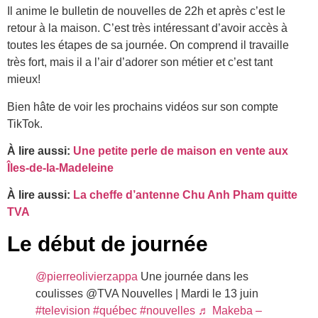
Il anime le bulletin de nouvelles de 22h et après c’est le
retour à la maison. C’est très intéressant d’avoir accès à
toutes les étapes de sa journée. On comprend il travaille
très fort, mais il a l’air d’adorer son métier et c’est tant
mieux!
Bien hâte de voir les prochains vidéos sur son compte
TikTok.
À lire aussi:
Une petite perle de maison en vente aux
Îles-de-la-Madeleine
À lire aussi:
La cheffe d’antenne Chu Anh Pham quitte
TVA
Le début de journée
@pierreolivierzappa
Une journée dans les
coulisses @TVA Nouvelles | Mardi le 13 juin
#television
#québec
#nouvelles
♬ Makeba –