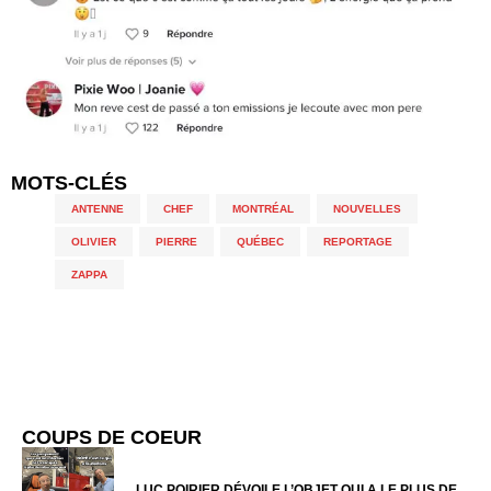
MOTS-CLÉS
ANTENNE
,
CHEF
,
MONTRÉAL
,
NOUVELLES
,
OLIVIER
,
PIERRE
,
QUÉBEC
,
REPORTAGE
,
ZAPPA
COUPS DE COEUR
LUC POIRIER DÉVOILE L’OBJET QUI A LE PLUS DE