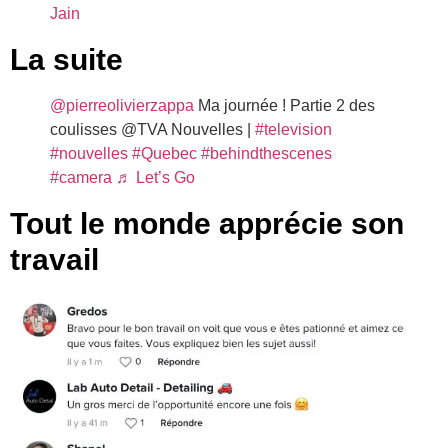
Jain
La suite
@pierreolivierzappa
Ma journée ! Partie 2 des
coulisses @TVA Nouvelles |
#television
#nouvelles
#Quebec
#behindthescenes
#camera
♬ Let’s Go
Tout le monde apprécie son
travail