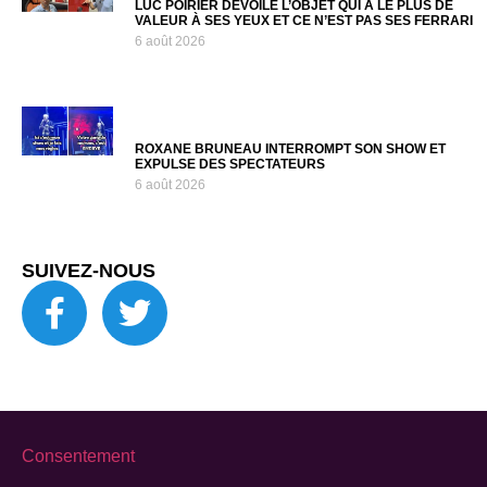
LUC POIRIER DÉVOILE L’OBJET QUI A LE PLUS DE
VALEUR À SES YEUX ET CE N’EST PAS SES FERRARI
6 août 2026
ROXANE BRUNEAU INTERROMPT SON SHOW ET
EXPULSE DES SPECTATEURS
6 août 2026
SUIVEZ-NOUS
Consentement