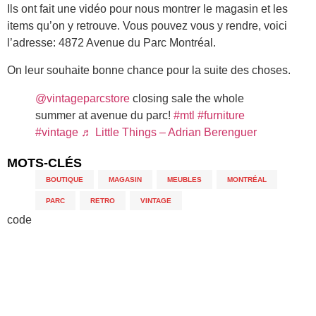
Ils ont fait une vidéo pour nous montrer le magasin et les
items qu’on y retrouve. Vous pouvez vous y rendre, voici
l’adresse: 4872 Avenue du Parc Montréal.
On leur souhaite bonne chance pour la suite des choses.
@vintageparcstore
closing sale the whole
summer at avenue du parc!
#mtl
#furniture
#vintage
♬ Little Things – Adrian Berenguer
MOTS-CLÉS
BOUTIQUE
,
MAGASIN
,
MEUBLES
,
MONTRÉAL
,
PARC
,
RETRO
,
VINTAGE
code