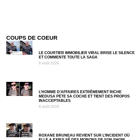
COUPS DE COEUR
LE COURTIER IMMOBILIER VIRAL BRISE LE SILENCE
ET COMMENTE TOUTE LA SAGA
8 août 2026
L’HOMME D’AFFAIRES EXTRÊMEMENT RICHE
MEDUSA PÈTE SA COCHE ET TIENT DES PROPOS
INACCEPTABLES
8 août 2026
ROXANE BRUNEAU REVIENT SUR L’INCIDENT OÙ
ELLE A EXPULSÉ DES MORONS DE SON SHOW