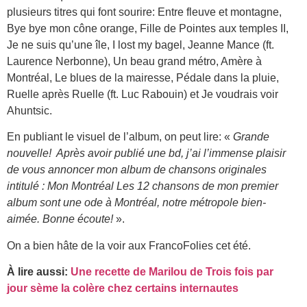
plusieurs titres qui font sourire: Entre fleuve et montagne,
Bye bye mon cône orange, Fille de Pointes aux temples II,
Je ne suis qu’une île, I lost my bagel, Jeanne Mance (ft.
Laurence Nerbonne), Un beau grand métro, Amère à
Montréal, Le blues de la mairesse, Pédale dans la pluie,
Ruelle après Ruelle (ft. Luc Rabouin) et Je voudrais voir
Ahuntsic.
En publiant le visuel de l’album, on peut lire: «
Grande
nouvelle! Après avoir publié une bd, j’ai l’immense plaisir
de vous annoncer mon album de chansons originales
intitulé : Mon Montréal Les 12 chansons de mon premier
album sont une ode à Montréal, notre métropole bien-
aimée. Bonne écoute!
».
On a bien hâte de la voir aux FrancoFolies cet été.
À lire aussi:
Une recette de Marilou de Trois fois par
jour sème la colère chez certains internautes