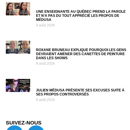
UNE ENSEIGNANTE AU QUÉBEC PREND LA PAROLE
ET N’A PAS DU TOUT APPRÉCIÉ LES PROPOS DE
MÉDUSA
9 août 2026
ROXANE BRUNEAU EXPLIQUE POURQUOI LES GENS
DEVRAIENT AMENER DES CANETTES DE PEINTURE
DANS LES SHOWS
9 août 2026
JULIEN MÉDUSA PRÉSENTE SES EXCUSES SUITE À
SES PROPOS CONTROVERSÉS
9 août 2026
SUIVEZ-NOUS