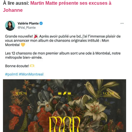
À lire aussi:
Martin Matte présente ses excuses à
Johanne