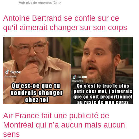
Antoine Bertrand se confie sur ce
qu’il aimerait changer sur son corps
Air France fait une publicité de
Montréal qui n’a aucun mais aucun
sens