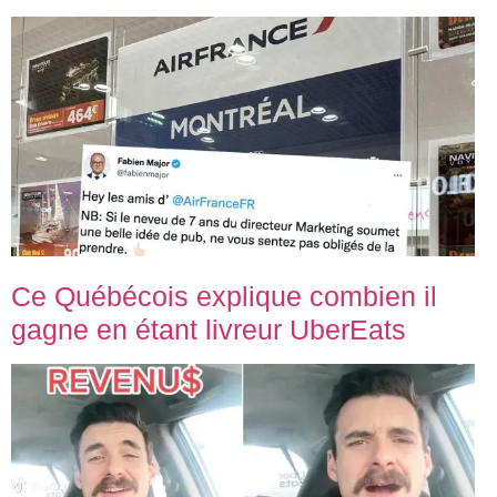
Ce Québécois explique combien il
gagne en étant livreur UberEats