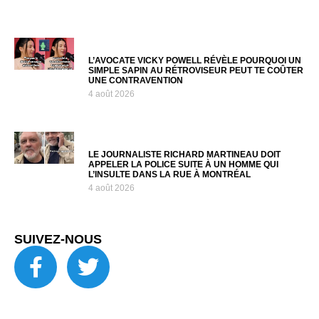
L’AVOCATE VICKY POWELL RÉVÈLE POURQUOI UN
SIMPLE SAPIN AU RÉTROVISEUR PEUT TE COÛTER
UNE CONTRAVENTION
4 août 2026
LE JOURNALISTE RICHARD MARTINEAU DOIT
APPELER LA POLICE SUITE À UN HOMME QUI
L’INSULTE DANS LA RUE À MONTRÉAL
4 août 2026
SUIVEZ-NOUS