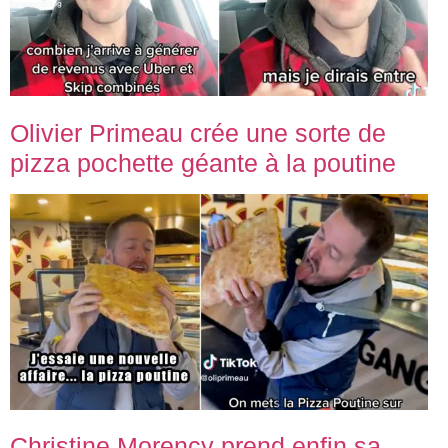
Olivier Primeau crée une sorte de
pizza pochette géante à la poutine
Christine Morency prend enfin sa