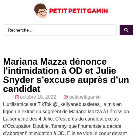
Mariana Mazza dénonce
l’intimidation à OD et Julie
Snyder s’excuse auprès d’un
candidat
octobre 18, 2022
petitpetitgamin
L’utilisatrice sur TikTok @_kellyanebussieres_ a mis en
ligne un extrait du segment de Mariana Mazza à l’émission
La semaine des 4 Julie. C’est près du candidat exclus
d’Occupation Double, Tommy, que l’humoriste a décidé
d’aborder l’intimidation à OD. Elle se vide le coeur devant