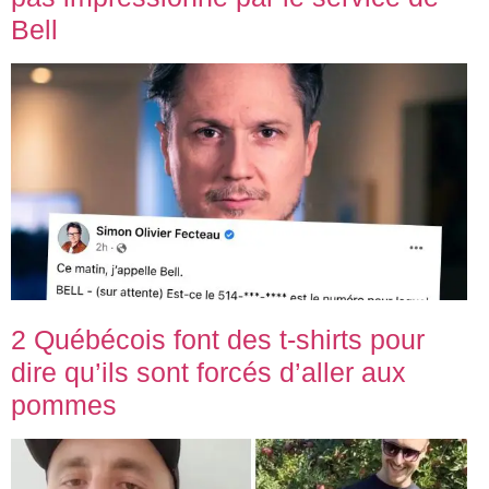
Bell
2 Québécois font des t-shirts pour
dire qu’ils sont forcés d’aller aux
pommes