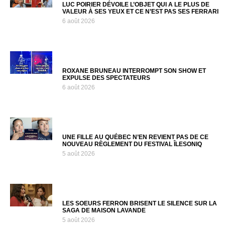
LUC POIRIER DÉVOILE L’OBJET QUI A LE PLUS DE
VALEUR À SES YEUX ET CE N’EST PAS SES FERRARI
6 août 2026
ROXANE BRUNEAU INTERROMPT SON SHOW ET
EXPULSE DES SPECTATEURS
6 août 2026
UNE FILLE AU QUÉBEC N’EN REVIENT PAS DE CE
NOUVEAU RÈGLEMENT DU FESTIVAL ÎLESONIQ
5 août 2026
LES SOEURS FERRON BRISENT LE SILENCE SUR LA
SAGA DE MAISON LAVANDE
5 août 2026