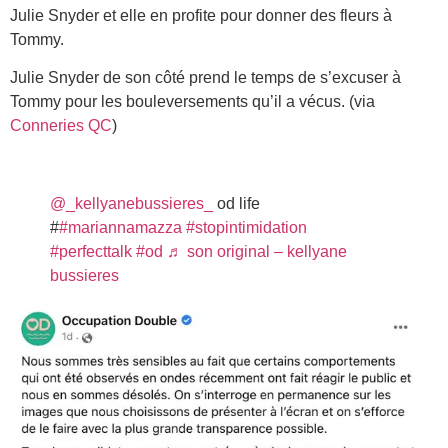
Julie Snyder et elle en profite pour donner des fleurs à
Tommy.
Julie Snyder de son côté prend le temps de s’excuser à
Tommy pour les bouleversements qu’il a vécus. (via
Conneries QC
)
@_kellyanebussieres_
od life
#
#mariannamazza
#stopintimidation
#perfecttalk
#od
♬ son original – kellyane
bussieres