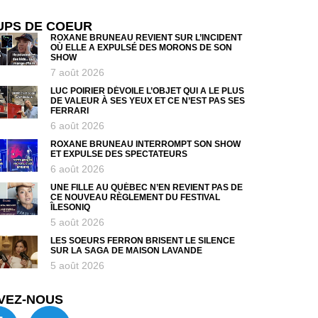
UPS DE COEUR
ROXANE BRUNEAU REVIENT SUR L’INCIDENT
OÙ ELLE A EXPULSÉ DES MORONS DE SON
SHOW
7 août 2026
LUC POIRIER DÉVOILE L’OBJET QUI A LE PLUS
DE VALEUR À SES YEUX ET CE N’EST PAS SES
FERRARI
6 août 2026
ROXANE BRUNEAU INTERROMPT SON SHOW
ET EXPULSE DES SPECTATEURS
6 août 2026
UNE FILLE AU QUÉBEC N’EN REVIENT PAS DE
CE NOUVEAU RÈGLEMENT DU FESTIVAL
ÎLESONIQ
5 août 2026
LES SOEURS FERRON BRISENT LE SILENCE
SUR LA SAGA DE MAISON LAVANDE
5 août 2026
VEZ-NOUS