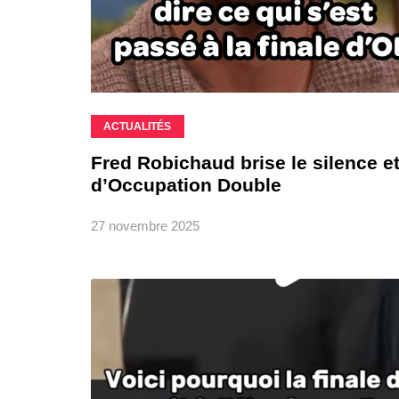
ACTUALITÉS
Fred Robichaud brise le silence et
d’Occupation Double
27 novembre 2025