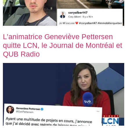
L’animatrice Geneviève Pettersen
quitte LCN, le Journal de Montréal et
QUB Radio