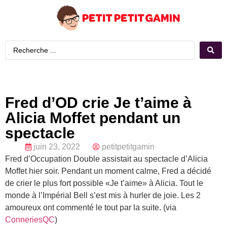
Fred d’OD crie Je t’aime à
Alicia Moffet pendant un
spectacle
juin 23, 2022
petitpetitgamin
Fred d’Occupation Double assistait au spectacle d’Alicia
Moffet hier soir. Pendant un moment calme, Fred a décidé
de crier le plus fort possible «Je t’aime» à Alicia. Tout le
monde à l’Impérial Bell s’est mis à hurler de joie. Les 2
amoureux ont commenté le tout par la suite. (via
ConneriesQC
)