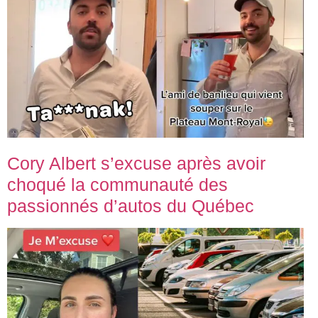
Cory Albert s’excuse après avoir
choqué la communauté des
passionnés d’autos du Québec