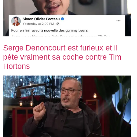
Serge Denoncourt est furieux et il
pète vraiment sa coche contre Tim
Hortons