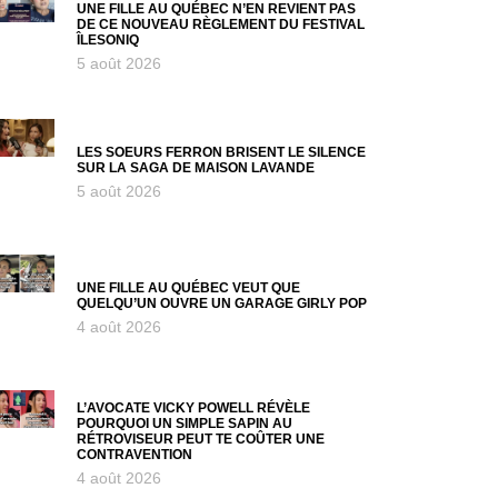
UNE FILLE AU QUÉBEC N’EN REVIENT PAS
DE CE NOUVEAU RÈGLEMENT DU FESTIVAL
ÎLESONIQ
5 août 2026
LES SOEURS FERRON BRISENT LE SILENCE
SUR LA SAGA DE MAISON LAVANDE
5 août 2026
UNE FILLE AU QUÉBEC VEUT QUE
QUELQU’UN OUVRE UN GARAGE GIRLY POP
4 août 2026
L’AVOCATE VICKY POWELL RÉVÈLE
POURQUOI UN SIMPLE SAPIN AU
RÉTROVISEUR PEUT TE COÛTER UNE
CONTRAVENTION
4 août 2026