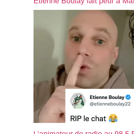
Étienne Boulay fait peur à Maïk
L’animateur de radio au 98,5 