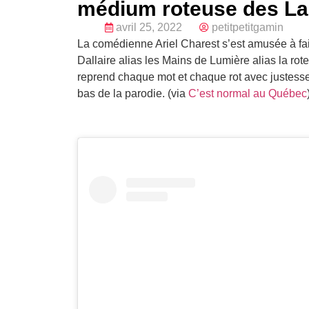
médium roteuse des La
avril 25, 2022
petitpetitgamin
La comédienne Ariel Charest s’est amusée à fai
Dallaire alias les Mains de Lumière alias la ro
reprend chaque mot et chaque rot avec justesse. 
bas de la parodie. (via
C’est normal au Québec