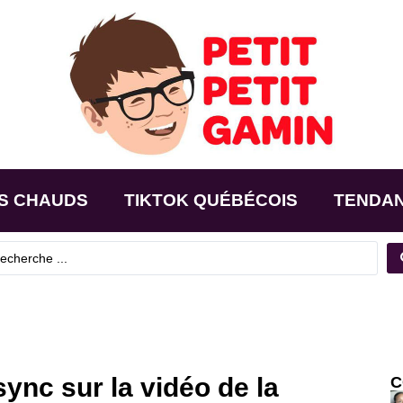
S CHAUDS
TIKTOK QUÉBÉCOIS
TENDA
psync sur la vidéo de la
C