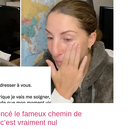
ncé le fameux chemin de
c’est vraiment nul