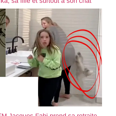
a, sa fille et surtout à son chat
FM Jacques Fabi prend sa retraite