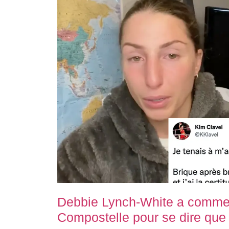
Debbie Lynch-White a comme
Compostelle pour se dire que 