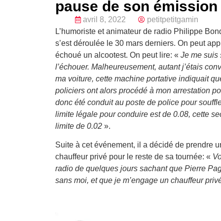
pause de son émission 
avril 8, 2022
petitpetitgamin
L’humoriste et animateur de radio Philippe Bond 
s’est déroulée le 30 mars derniers. On peut appren
échoué un alcootest. On peut lire: «
Je me suis 
l’échouer. Malheureusement, autant j’étais con
ma voiture, cette machine portative indiquait qu
policiers ont alors procédé à mon arrestation pou
donc été conduit au poste de police pour souff
limite légale pour conduire est de 0.08, cette 
limite de 0.02
».
Suite à cet événement, il a décidé de prendre 
chauffeur privé pour le reste de sa tournée: «
Vo
radio de quelques jours sachant que Pierre Pag
sans moi, et que je m’engage un chauffeur privé