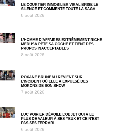
LE COURTIER IMMOBILIER VIRAL BRISE LE
SILENCE ET COMMENTE TOUTE LA SAGA
8 août 2026
L’HOMME D’AFFAIRES EXTRÊMEMENT RICHE
MEDUSA PÈTE SA COCHE ET TIENT DES
PROPOS INACCEPTABLES
8 août 2026
ROXANE BRUNEAU REVIENT SUR
L’INCIDENT OÙ ELLE A EXPULSÉ DES
MORONS DE SON SHOW
7 août 2026
LUC POIRIER DÉVOILE L’OBJET QUI A LE
PLUS DE VALEUR À SES YEUX ET CE N’EST
PAS SES FERRARI
6 août 2026