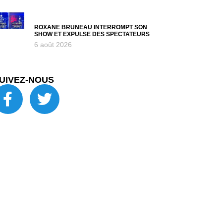
ROXANE BRUNEAU INTERROMPT SON
SHOW ET EXPULSE DES SPECTATEURS
6 août 2026
UIVEZ-NOUS