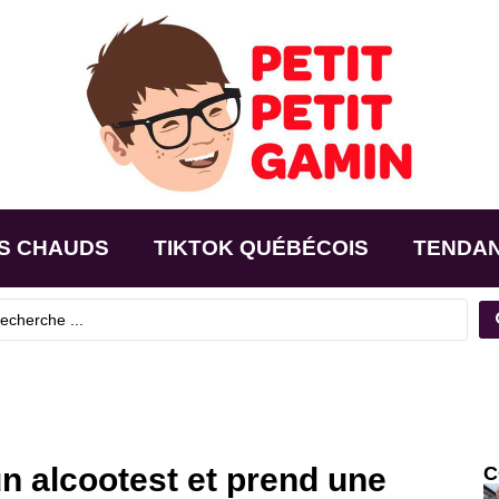
S CHAUDS
TIKTOK QUÉBÉCOIS
TENDA
n alcootest et prend une
C