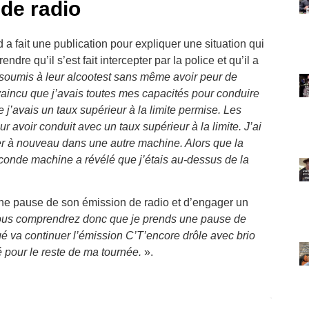
de radio
a fait une publication pour expliquer une situation qui
dre qu’il s’est fait intercepter par la police et qu’il a
soumis à leur alcootest sans même avoir peur de
vaincu que j’avais toutes mes capacités pour conduire
e j’avais un taux supérieur à la limite permise. Les
r avoir conduit avec un taux supérieur à la limite. J’ai
ler à nouveau dans une autre machine. Alors que la
seconde machine a révélé que j’étais au-dessus de la
une pause de son émission de radio et d’engager un
us comprendrez donc que je prends une pause de
é va continuer l’émission C’T’encore drôle avec brio
 pour le reste de ma tournée.
».