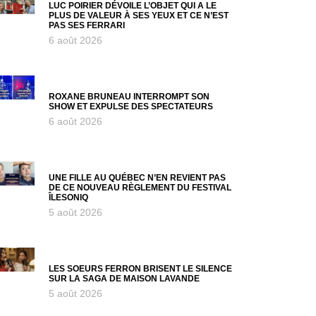
LUC POIRIER DÉVOILE L’OBJET QUI A LE
PLUS DE VALEUR À SES YEUX ET CE N’EST
PAS SES FERRARI
6 août 2026
ROXANE BRUNEAU INTERROMPT SON
SHOW ET EXPULSE DES SPECTATEURS
6 août 2026
UNE FILLE AU QUÉBEC N’EN REVIENT PAS
DE CE NOUVEAU RÈGLEMENT DU FESTIVAL
ÎLESONIQ
5 août 2026
LES SOEURS FERRON BRISENT LE SILENCE
SUR LA SAGA DE MAISON LAVANDE
5 août 2026