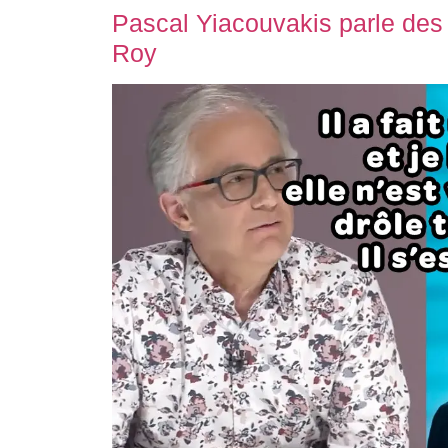
Pascal Yiacouvakis parle des
Roy