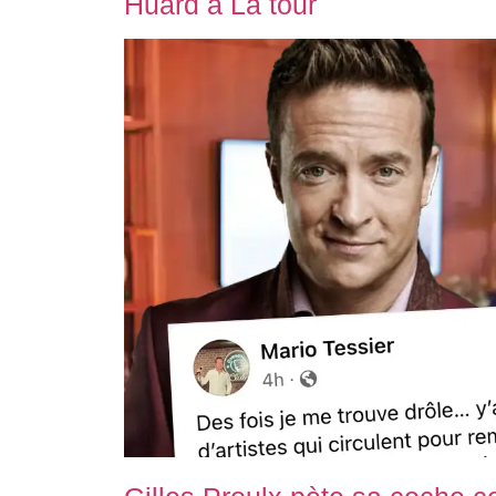
Huard à La tour