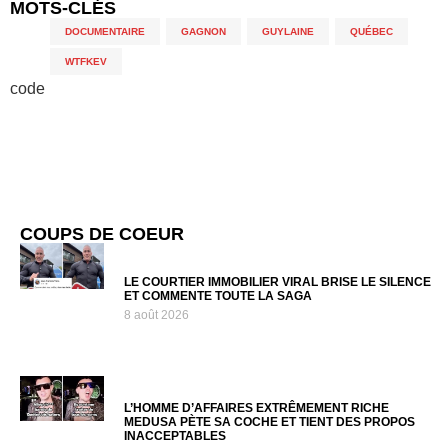
MOTS-CLÉS
DOCUMENTAIRE
,
GAGNON
,
GUYLAINE
,
QUÉBEC
,
WTFKEV
code
COUPS DE COEUR
LE COURTIER IMMOBILIER VIRAL BRISE LE SILENCE
ET COMMENTE TOUTE LA SAGA
8 août 2026
L’HOMME D’AFFAIRES EXTRÊMEMENT RICHE
MEDUSA PÈTE SA COCHE ET TIENT DES PROPOS
INACCEPTABLES