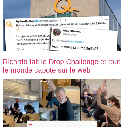
Ricardo fait le Drop Challenge et tout
le monde capote sur le web