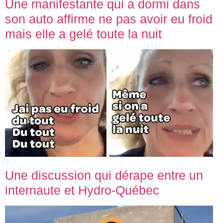
Une manifestante qui a dormi dans
son auto affirme ne pas avoir eu froid
mais elle a gelé toute la nuit
Une discussion qui dérape entre un
internaute et Hydro-Québec