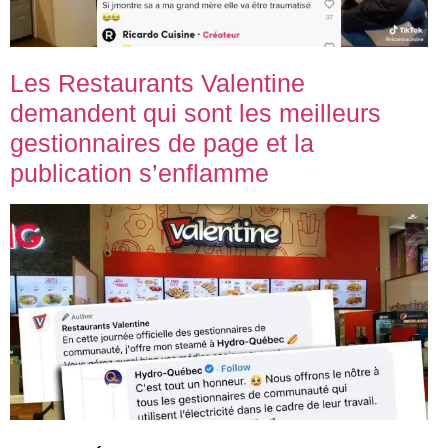
Les Restaurants Valentine
demandent qui sont les meilleurs
gestionnaires de page et la
publication s’enflamme