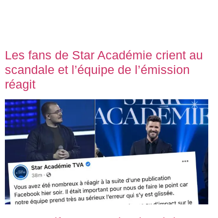
Les fans de Star Académie crient au
scandale et l’équipe de l’émission
réagit