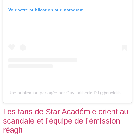
Voir cette publication sur Instagram
Une publication partagée par Guy Laliberté DJ (@guylalibertedj)
Les fans de Star Académie crient au
scandale et l’équipe de l’émission
réagit