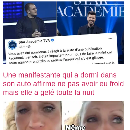
Une manifestante qui a dormi dans
son auto affirme ne pas avoir eu froid
mais elle a gelé toute la nuit