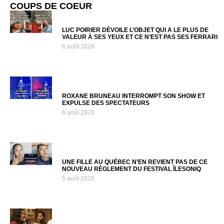
COUPS DE COEUR
LUC POIRIER DÉVOILE L’OBJET QUI A LE PLUS DE
VALEUR À SES YEUX ET CE N’EST PAS SES FERRARI
6 août 2026
ROXANE BRUNEAU INTERROMPT SON SHOW ET
EXPULSE DES SPECTATEURS
6 août 2026
UNE FILLE AU QUÉBEC N’EN REVIENT PAS DE CE
NOUVEAU RÈGLEMENT DU FESTIVAL ÎLESONIQ
5 août 2026