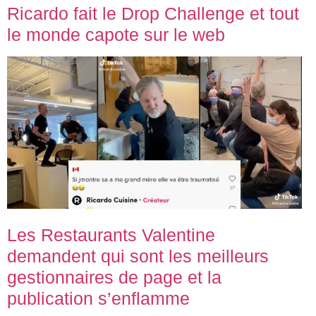
Ricardo fait le Drop Challenge et tout
le monde capote sur le web
Les Restaurants Valentine
demandent qui sont les meilleurs
gestionnaires de page et la
publication s’enflamme