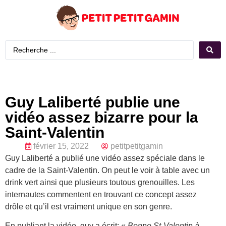
Guy Laliberté publie une
vidéo assez bizarre pour la
Saint-Valentin
février 15, 2022
petitpetitgamin
Guy Laliberté a publié une vidéo assez spéciale dans le
cadre de la Saint-Valentin. On peut le voir à table avec un
drink vert ainsi que plusieurs toutous grenouilles. Les
internautes commentent en trouvant ce concept assez
drôle et qu’il est vraiment unique en son genre.
En publiant la vidéo, guy a écrit: «
Bonne St-Valentin à