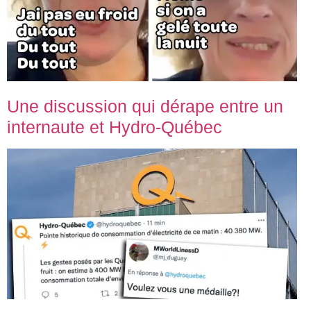
Une discussion qui dérape entre un
internaute et Hydro-Québec