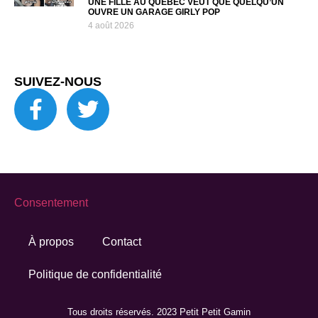
UNE FILLE AU QUÉBEC VEUT QUE QUELQU’UN
OUVRE UN GARAGE GIRLY POP
4 août 2026
SUIVEZ-NOUS
Consentement
À propos
Contact
Politique de confidentialité
Tous droits réservés. 2023 Petit Petit Gamin