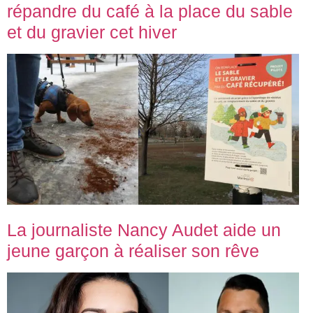
répandre du café à la place du sable
et du gravier cet hiver
La journaliste Nancy Audet aide un
jeune garçon à réaliser son rêve