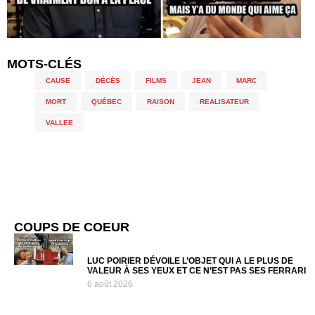
MOTS-CLÉS
CAUSE
,
DÉCÈS
,
FILMS
,
JEAN
,
MARC
,
MORT
,
QUÉBEC
,
RAISON
,
REALISATEUR
,
VALLEE
COUPS DE COEUR
LUC POIRIER DÉVOILE L’OBJET QUI A LE PLUS DE
VALEUR À SES YEUX ET CE N’EST PAS SES FERRARI
6 août 2026