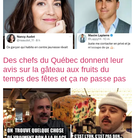
Des chefs du Québec donnent leur
avis sur la gâteau aux fruits du
temps des fêtes et ça ne passe pas