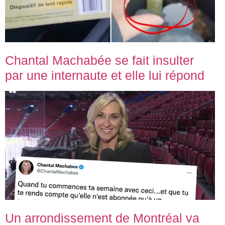
Chantal Machabée se fait insulter
par une internaute et elle lui répond
Un arrondissement de Montréal va