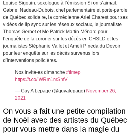
Louise Sigouin, sexologue à l’émission Si on s’aimait,
Gabriel Nadeau-Dubois, chef parlementaire et porte-parole
de Québec solidaire, la comédienne Ariel Charest pour ses
vidéos de lip sync sur les réseaux sociaux, le journaliste
Thomas Gerbet et Me Patrick Martin-Ménard pour
l’enquête de la coroner sur les décès en CHSLD et les
journalistes Stéphanie Vallet et Améli Pineda du Devoir
pour leur enquête sur les décès survenus lors
d’interventions policières.
Nos invité-es dimanche
#tlmep
https://t.co/IWRm1mSnfV
— Guy A Lepage (@guyalepage)
November 26,
2021
On vous a fait une petite compilation
de Noël avec des artistes du Québec
pour vous mettre dans la magie du