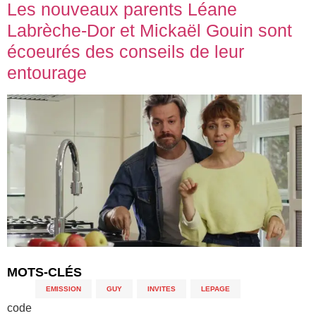
Les nouveaux parents Léane
Labrèche-Dor et Mickaël Gouin sont
écoeurés des conseils de leur
entourage
MOTS-CLÉS
EMISSION
,
GUY
,
INVITES
,
LEPAGE
code