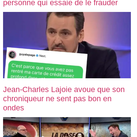
personne qui essaie de le frauder
Jean-Charles Lajoie avoue que son
chroniqueur ne sent pas bon en
ondes