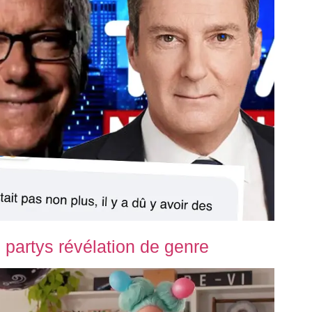
 partys révélation de genre