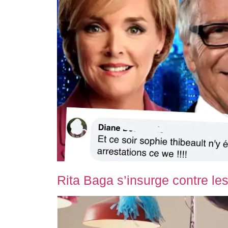
Rita Baga s’insurge contre les