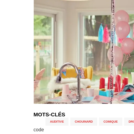
MOTS-CLÉS
AUDITIVE
,
CHOUINARD
,
COMIQUE
,
DR
code