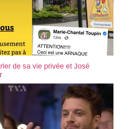
ler de sa vie privée et José
r