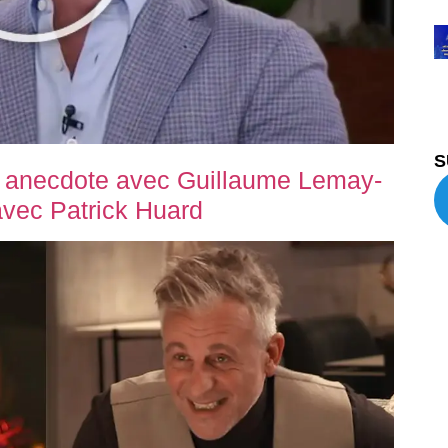
S
 anecdote avec Guillaume Lemay-
avec Patrick Huard