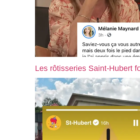
Les rôtisseries Saint-Hubert f