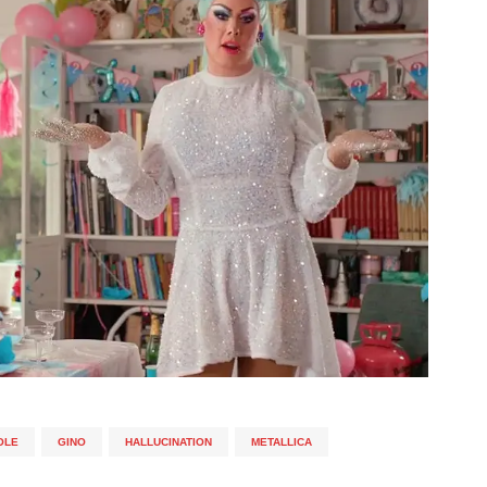
OLE
,
GINO
,
HALLUCINATION
,
METALLICA