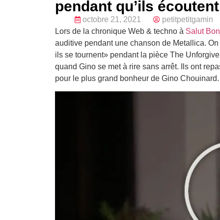
pendant qu’ils écoutent
octobre 21, 2021
petitpetitgamin
Lors de la chronique Web & techno à
Salut Bon
auditive pendant une chanson de Metallica. On 
ils se tournent» pendant la pièce The Unforgi
quand Gino se met à rire sans arrêt. Ils ont rep
pour le plus grand bonheur de Gino Chouinard.