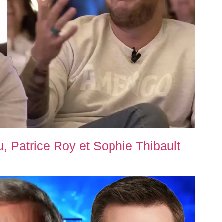
, Patrice Roy et Sophie Thibault