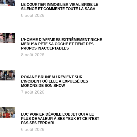
LE COURTIER IMMOBILIER VIRAL BRISE LE
SILENCE ET COMMENTE TOUTE LA SAGA
8 août 2026
L’HOMME D’AFFAIRES EXTRÊMEMENT RICHE
MEDUSA PÈTE SA COCHE ET TIENT DES
PROPOS INACCEPTABLES
8 août 2026
ROXANE BRUNEAU REVIENT SUR
L’INCIDENT OÙ ELLE A EXPULSÉ DES
MORONS DE SON SHOW
7 août 2026
LUC POIRIER DÉVOILE L’OBJET QUI A LE
PLUS DE VALEUR À SES YEUX ET CE N’EST
PAS SES FERRARI
6 août 2026