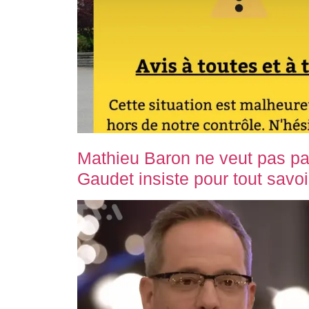
Mathieu Baron ne veut pas par
Gaudet insiste pour tout savoi