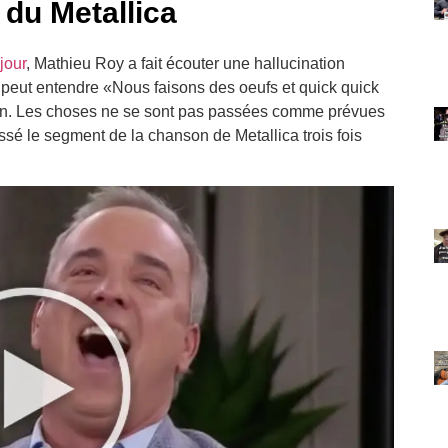
 du Metallica
jour
, Mathieu Roy a fait écouter une hallucination
peut entendre «Nous faisons des oeufs et quick quick
ven. Les choses ne se sont pas passées comme prévues
assé le segment de la chanson de Metallica trois fois