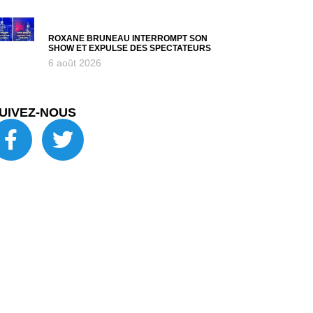
ROXANE BRUNEAU INTERROMPT SON
SHOW ET EXPULSE DES SPECTATEURS
6 août 2026
UIVEZ-NOUS