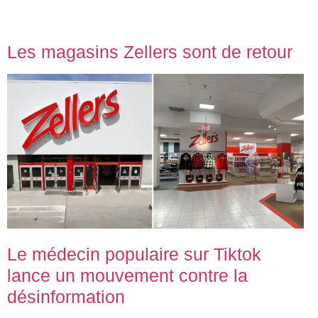
Les magasins Zellers sont de retour
Le médecin populaire sur Tiktok
lance un mouvement contre la
désinformation