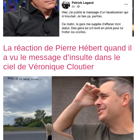
La réaction de Pierre Hébert quand il
a vu le message d’insulte dans le
ciel de Véronique Cloutier