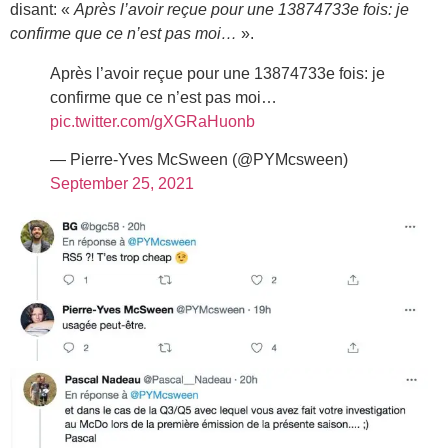
disant: «
Après l’avoir reçue pour une 13874733e fois: je
confirme que ce n’est pas moi…
».
Après l’avoir reçue pour une 13874733e fois: je
confirme que ce n’est pas moi…
pic.twitter.com/gXGRaHuonb
— Pierre-Yves McSween (@PYMcsween)
September 25, 2021