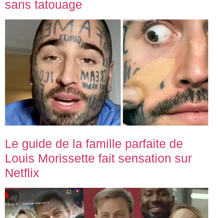
sans tatouage
Le guide de la famille parfaite de
Louis Morissette fait sensation sur
Netflix