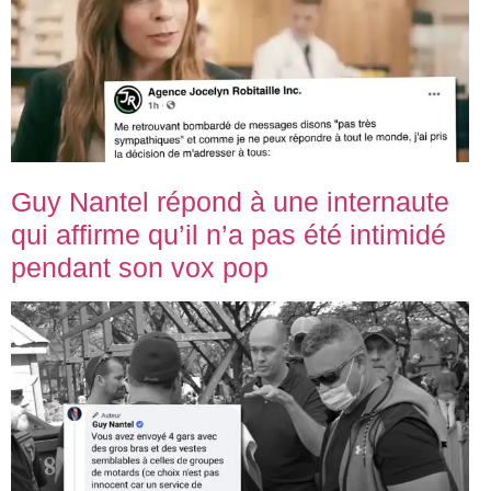
Guy Nantel répond à une internaute
qui affirme qu’il n’a pas été intimidé
pendant son vox pop