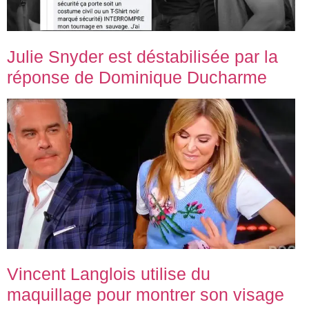
Julie Snyder est déstabilisée par la
réponse de Dominique Ducharme
Vincent Langlois utilise du
maquillage pour montrer son visage