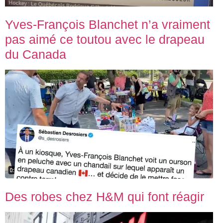
Yves-François Blanchet n’a vraiment
pas aimé ce toutou avec le drapeau
du Canada
Des robes chez H&M qui font réagir