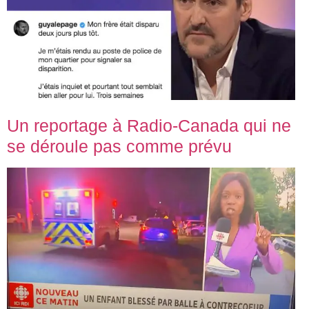
Un reportage à Radio-Canada qui ne
se déroule pas comme prévu