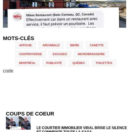
MOTS-CLÉS
AFFICHE
,
ARCHIBALD
,
BIERE
,
CANETTE
,
CONTROVERSE
,
EXCUSES
,
MICROBRASSERIE
,
MONTRÉAL
,
PUBLICITÉ
,
QUÉBEC
,
TOILETTES
code
COUPS DE COEUR
LE COURTIER IMMOBILIER VIRAL BRISE LE SILENCE
ET COMMENTE TOUTE LA SAGA