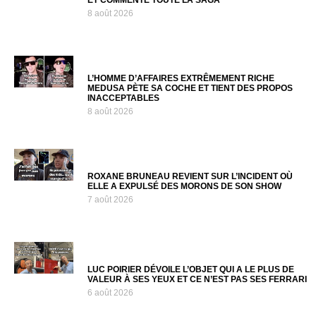
8 août 2026
L’HOMME D’AFFAIRES EXTRÊMEMENT RICHE
MEDUSA PÈTE SA COCHE ET TIENT DES PROPOS
INACCEPTABLES
8 août 2026
ROXANE BRUNEAU REVIENT SUR L’INCIDENT OÙ
ELLE A EXPULSÉ DES MORONS DE SON SHOW
7 août 2026
LUC POIRIER DÉVOILE L’OBJET QUI A LE PLUS DE
VALEUR À SES YEUX ET CE N’EST PAS SES FERRARI
6 août 2026