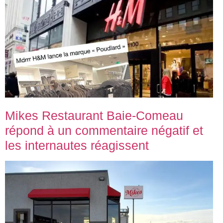
Mikes Restaurant Baie-Comeau
répond à un commentaire négatif et
les internautes réagissent