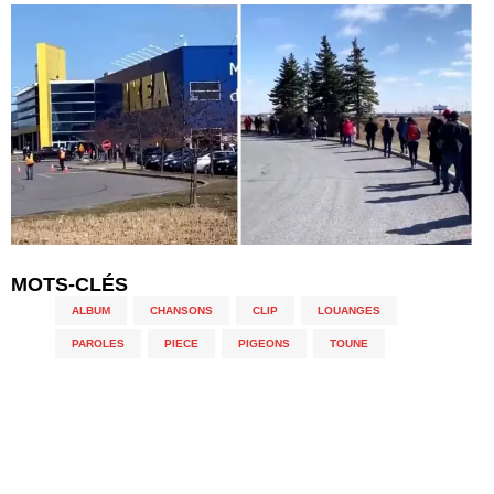
MOTS-CLÉS
ALBUM
,
CHANSONS
,
CLIP
,
LOUANGES
,
PAROLES
,
PIECE
,
PIGEONS
,
TOUNE