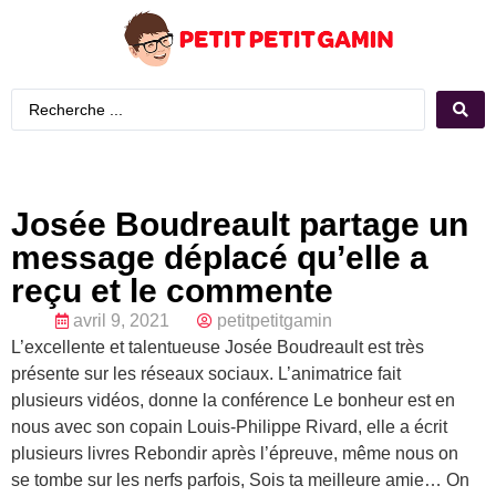
Josée Boudreault partage un
message déplacé qu’elle a
reçu et le commente
avril 9, 2021
petitpetitgamin
L’excellente et talentueuse Josée Boudreault est très
présente sur les réseaux sociaux. L’animatrice fait
plusieurs vidéos, donne la conférence Le bonheur est en
nous avec son copain Louis-Philippe Rivard, elle a écrit
plusieurs livres Rebondir après l’épreuve, même nous on
se tombe sur les nerfs parfois, Sois ta meilleure amie… On