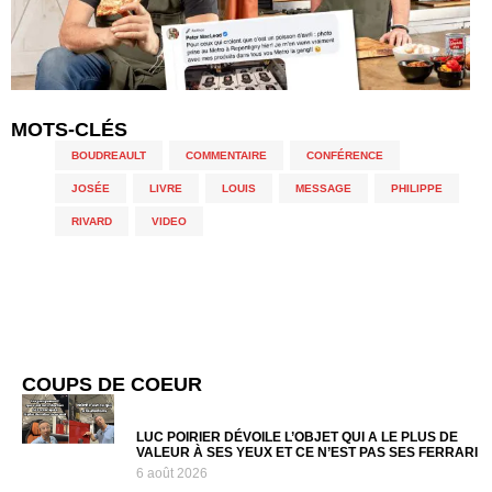
MOTS-CLÉS
BOUDREAULT
,
COMMENTAIRE
,
CONFÉRENCE
,
JOSÉE
,
LIVRE
,
LOUIS
,
MESSAGE
,
PHILIPPE
,
RIVARD
,
VIDEO
COUPS DE COEUR
LUC POIRIER DÉVOILE L’OBJET QUI A LE PLUS DE
VALEUR À SES YEUX ET CE N’EST PAS SES FERRARI
6 août 2026