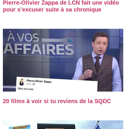
Pierre-Olivier Zappa de LCN fait une vidéo
pour s’excuser suite à sa chronique
20 films à voir si tu reviens de la SQDC