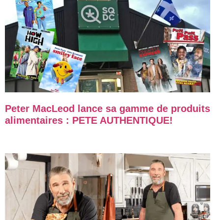
Peter MacLeod lance sa gamme de produits
alimentaires : PETE AUTHENTIQUE!