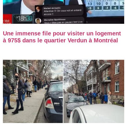
Une immense file pour visiter un logement
à 975$ dans le quartier Verdun à Montréal